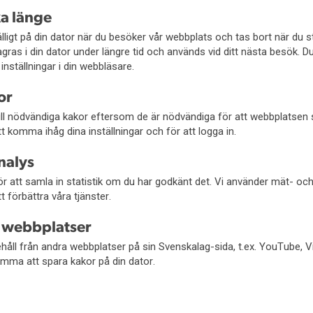
ka länge
fälligt på din dator när du besöker vår webbplats och tas bort när du 
gras i din dator under längre tid och används vid ditt nästa besök. D
inställningar i din webbläsare.
or
 till nödvändiga kakor eftersom de är nödvändiga för att webbplatsen
 komma ihåg dina inställningar och för att logga in.
nalys
r att samla in statistik om du har godkänt det. Vi använder mät- oc
t förbättra våra tjänster.
a webbplatser
håll från andra webbplatser på sin Svenskalag-sida, t.ex. YouTube, 
mma att spara kakor på din dator.