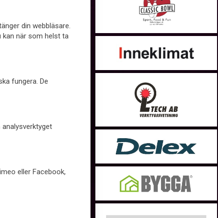
stänger din webbläsare.
u kan när som helst ta
 ska fungera. De
h analysverktyget
Vimeo eller Facebook,