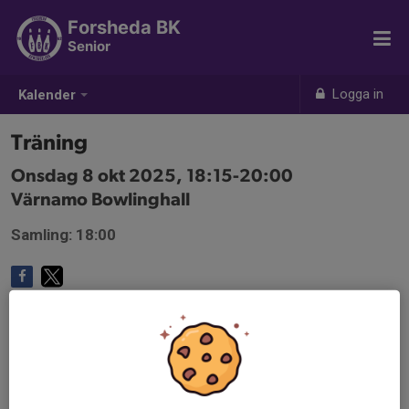
Forsheda BK
Senior
Logga in
Kalender
Träning
Onsdag 8 okt 2025, 18:15-20:00
Värnamo Bowlinghall
Samling: 18:00