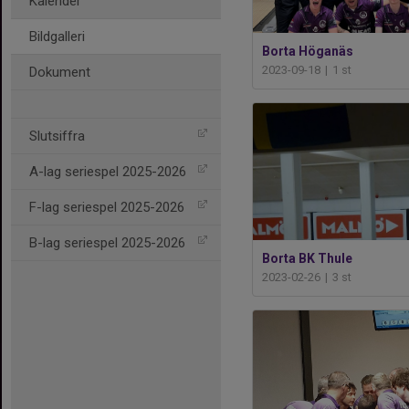
Kalender
Bildgalleri
Borta Höganäs
2023-09-18
|
1 st
Dokument
Slutsiffra
A-lag seriespel 2025-2026
F-lag seriespel 2025-2026
B-lag seriespel 2025-2026
Borta BK Thule
2023-02-26
|
3 st