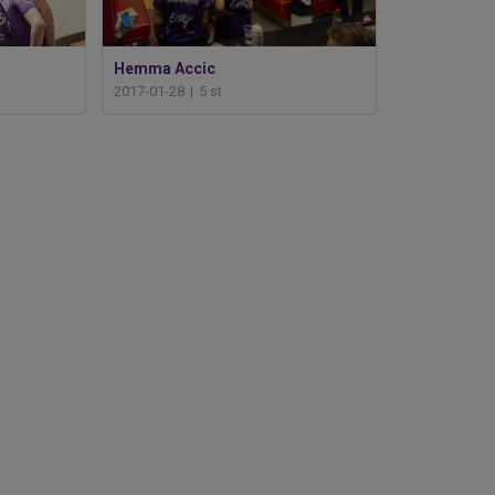
Hemma Accic
2017-01-28
|
5 st