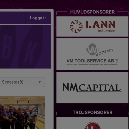
HUVUDSPONSORER
Logga in
Senaste (8)
TRÖJSPONSORER