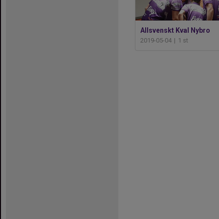
Allsvenskt Kval Nybro
2019-05-04
|
1 st