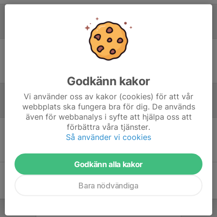
Laguppställning
Ingen uppställning ifylld
Godkänn kakor
Vi använder oss av kakor (cookies) för att vår
webbplats ska fungera bra för dig. De används
Referat
även för webbanalys i syfte att hjälpa oss att
förbättra våra tjänster.
Så använder vi cookies
Inget referat skrivet
Godkänn alla kakor
Bara nödvändiga