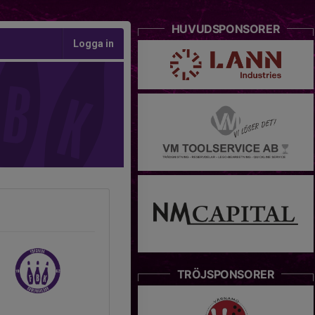
HUVUDSPONSORER
Logga in
TRÖJSPONSORER