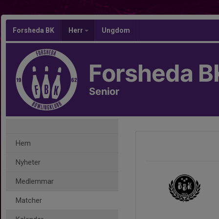
Forsheda BK
Herr
Ungdom
Forsheda B
Senior
Hem
Nyheter
Medlemmar
Matcher