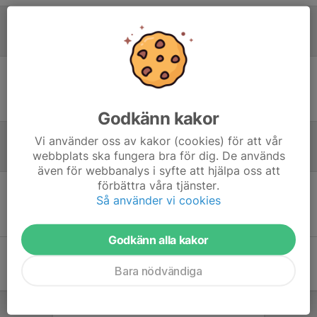
Laguppställning
Ingen uppställning ifylld
Godkänn kakor
Vi använder oss av kakor (cookies) för att vår
webbplats ska fungera bra för dig. De används
Referat
även för webbanalys i syfte att hjälpa oss att
förbättra våra tjänster.
Så använder vi cookies
Inget referat skrivet
Godkänn alla kakor
Bara nödvändiga