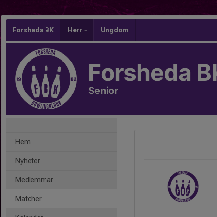
Forsheda BK
Herr
Ungdom
Forsheda B
Senior
Hem
Nyheter
Medlemmar
Matcher