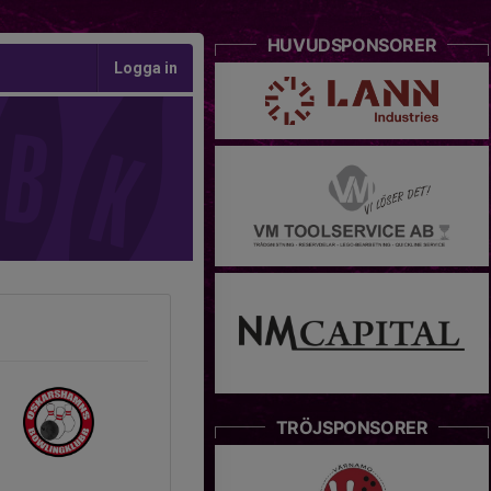
HUVUDSPONSORER
Logga in
TRÖJSPONSORER