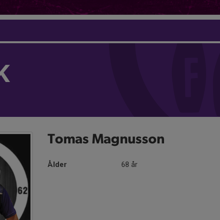
K
Tomas Magnusson
Ålder
68 år