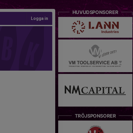
HUVUDSPONSORER
Logga in
TRÖJSPONSORER