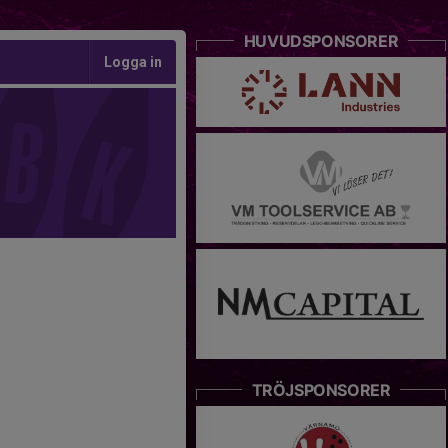
HUVUDSPONSORER
Logga in
TRÖJSPONSORER