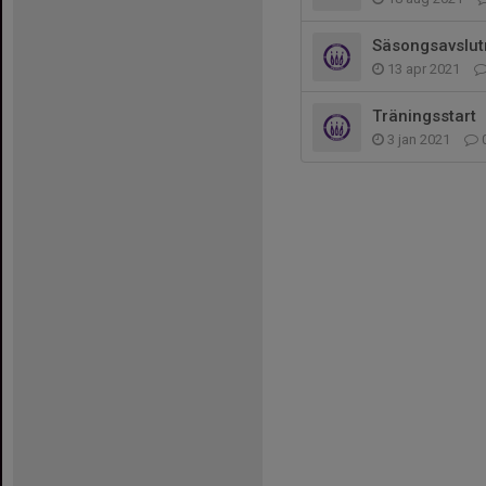
Säsongsavslut
13 apr 2021
Träningsstart
3 jan 2021