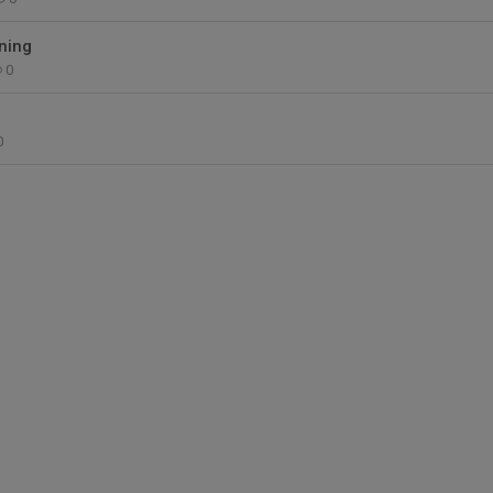
ning
0
0