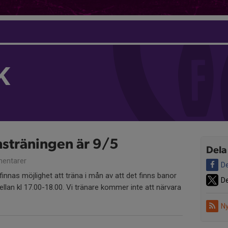
K
sträningen är 9/5
Dela
entarer
De
nnas möjlighet att träna i mån av att det finns banor
De
lan kl 17.00-18.00. Vi tränare kommer inte att närvara
Ny