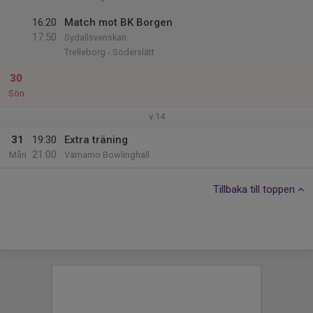
16:20
Match mot BK Borgen
17:50
Sydallsvenskan
Trelleborg - Söderslätt
30
Sön
v.14
31
19:30
Extra träning
21:00
Mån
Värnamo Bowlinghall
Tillbaka till toppen