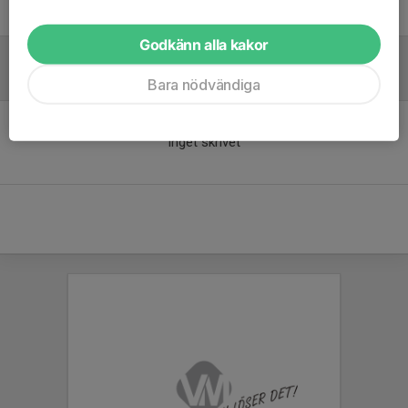
Peter Åkesson
Godkänn alla kakor
Referat
Bara nödvändiga
Inget skrivet