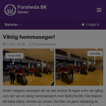
Forsheda BK
Senior
Logga in
Nyheter
Viktig hemmaseger!
1 feb, 20:28
0 kommentarer
Under helgens seriespel så var det endast A-laget som var igång
och det var en viktig hemmamatch mot Bulltofta BK från Malmö
då båda slåss i botten av serien. Det blev en jämn inledning av