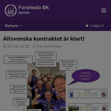
Forsheda BK
Senior
Logga in
Nyheter
Allsvenska kontraktet är klart!
29 mar, 20:38
0 kommentarer